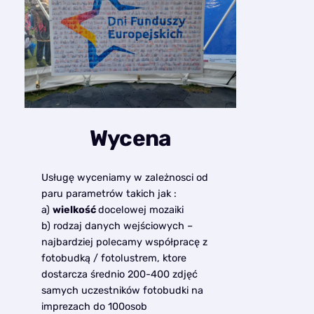
Wycena
Usługę wyceniamy w zależnosci od
paru parametrów takich jak :
a)
wielkość
docelowej mozaiki
b) rodzaj danych wejściowych –
najbardziej polecamy współpracę z
fotobudką / fotolustrem, ktore
dostarcza średnio 200-400 zdjęć
samych uczestników fotobudki na
imprezach do 100osob