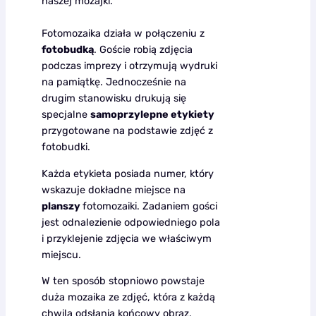
naszej mozajki.
Fotomozaika działa w połączeniu z
fotobudką
. Goście robią zdjęcia
podczas imprezy i otrzymują wydruki
na pamiątkę. Jednocześnie na
drugim stanowisku drukują się
specjalne
samoprzylepne etykiety
przygotowane na podstawie zdjęć z
fotobudki.
Każda etykieta posiada numer, który
wskazuje dokładne miejsce na
planszy
fotomozaiki. Zadaniem gości
jest odnalezienie odpowiedniego pola
i przyklejenie zdjęcia we właściwym
miejscu.
W ten sposób stopniowo powstaje
duża mozaika ze zdjęć, która z każdą
chwilą odsłania końcowy obraz.