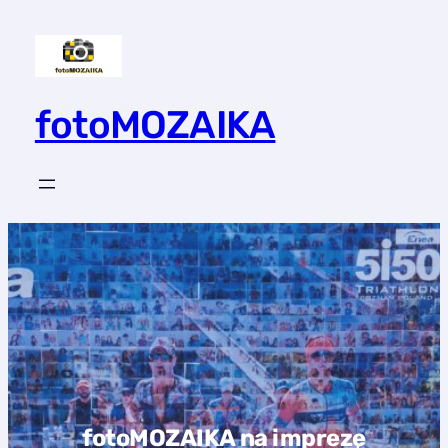
fotoMOZAIKA
fotoMOZAIKA na imprezę