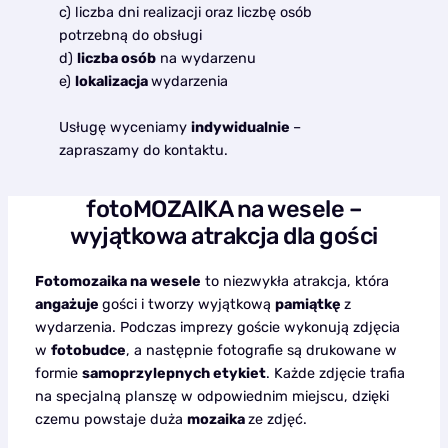
c) liczba dni realizacji oraz liczbę osób
potrzebną do obsługi
d)
liczba osób
na wydarzenu
e)
lokalizacja
wydarzenia
Usługę wyceniamy
indywidualnie
–
zapraszamy do kontaktu.
fotoMOZAIKA na wesele –
wyjątkowa atrakcja dla gości
Fotomozaika na wesele
to niezwykła atrakcja, która
angażuje
gości i tworzy wyjątkową
pamiątkę
z
wydarzenia. Podczas imprezy goście wykonują zdjęcia
w
fotobudce
, a następnie fotografie są drukowane w
formie
samoprzylepnych etykiet
. Każde zdjęcie trafia
na specjalną planszę w odpowiednim miejscu, dzięki
czemu powstaje duża
mozaika
ze zdjęć.