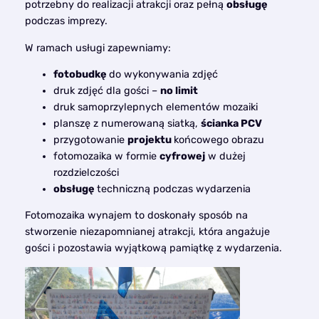
potrzebny do realizacji atrakcji oraz pełną
obsługę
podczas imprezy.
W ramach usługi zapewniamy:
fotobudkę
do wykonywania zdjęć
druk zdjęć dla gości –
no limit
druk samoprzylepnych elementów mozaiki
planszę z numerowaną siatką,
ścianka PCV
przygotowanie
projektu
końcowego obrazu
fotomozaika w formie
cyfrowej
w dużej
rozdzielczości
obsługę
techniczną podczas wydarzenia
Fotomozaika wynajem to doskonały sposób na
stworzenie niezapomnianej atrakcji, która angażuje
gości i pozostawia wyjątkową pamiątkę z wydarzenia.