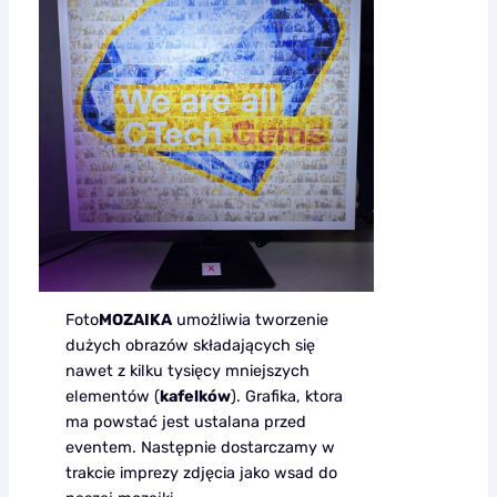
Foto
MOZAIKA
umożliwia tworzenie
dużych obrazów składających się
nawet z kilku tysięcy mniejszych
elementów (
kafelków
). Grafika, ktora
ma powstać jest ustalana przed
eventem. Następnie dostarczamy w
trakcie imprezy zdjęcia jako wsad do