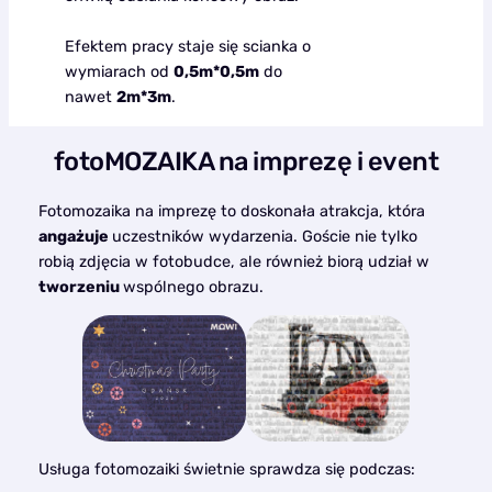
Efektem pracy staje się scianka o
wymiarach od
0,5m*0,5m
do
nawet
2m*3m
.
fotoMOZAIKA na imprezę i event
Fotomozaika na imprezę to doskonała atrakcja, która
angażuje
uczestników wydarzenia. Goście nie tylko
robią zdjęcia w fotobudce, ale również biorą udział w
tworzeniu
wspólnego obrazu.
Usługa fotomozaiki świetnie sprawdza się podczas: